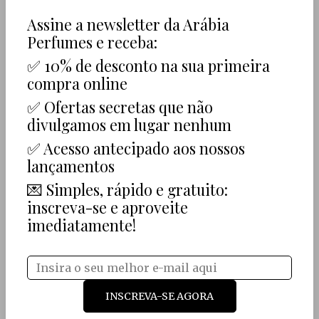
Promoção
Assine a newsletter da Arábia
-
15
%
Perfumes e receba:
✅ 10% de desconto na sua primeira
compra online
✅ Ofertas secretas que não
Lattafa Pride Nebras
Lattafa - Nebras Eau
divulgamos em lugar nenhum
3-Piece Eau de
de Parfum Unissex
✅ Acesso antecipado aos nossos
Parfum Gift Set
100 ml
lançamentos
48,76 €
4,24 € — 33,69 €
💌 Simples, rápido e gratuito:
inscreva-se e aproveite
imediatamente!
INSCREVA-SE AGORA